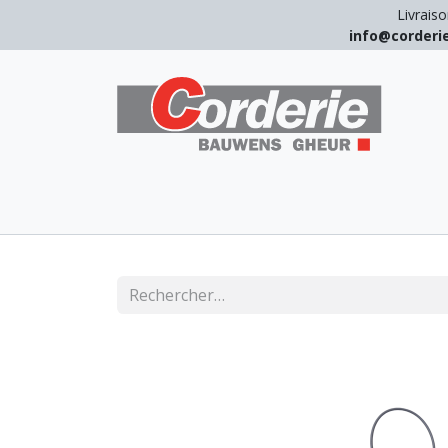
Livraiso
info@corder
LEVAGE
ARRIMAGE
ANTICHUT