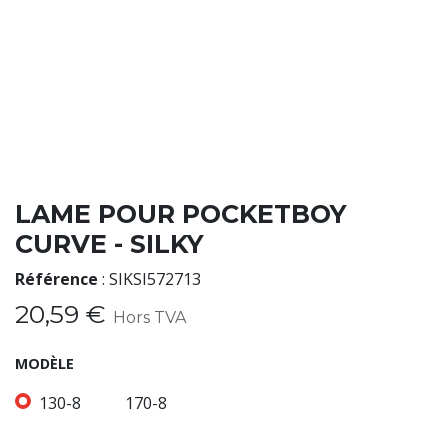
LAME POUR POCKETBOY
CURVE - SILKY
Référence
:
SIKSI572713
20,59
€
Hors TVA
MODÈLE
130-8
170-8