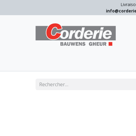
Livraiso
info@corder
LEVAGE
ARRIMAGE
ANTICHUT