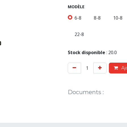
MODÈLE
6-8
8-8
10-8
22-8
Stock disponible
:
20.0
Aj
Documents
: