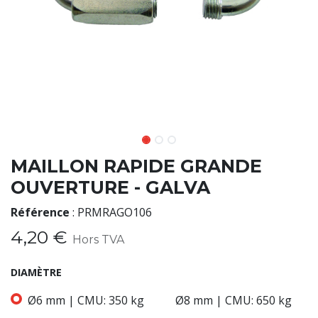
MAILLON RAPIDE GRANDE
OUVERTURE - GALVA
Référence
:
PRMRAGO106
4,20
€
Hors TVA
DIAMÈTRE
Ø6 mm | CMU: 350 kg
Ø8 mm | CMU: 650 kg