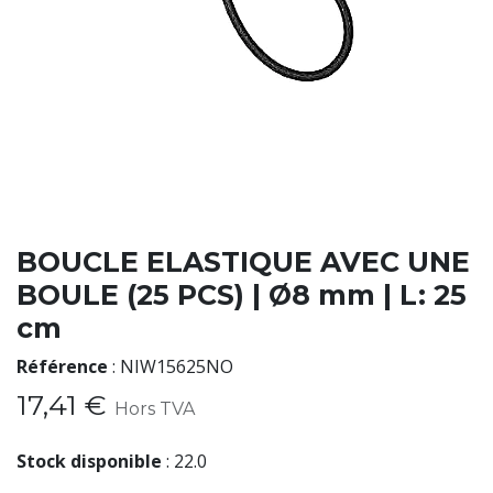
BOUCLE ELASTIQUE AVEC UNE
BOULE (25 PCS) | Ø8 mm | L: 25
cm
Référence
:
NIW15625NO
17,41
€
Hors TVA
Stock disponible
:
22.0