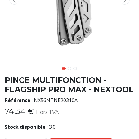
PINCE MULTIFONCTION -
FLAGSHIP PRO MAX - NEXTOOL
Référence
:
NX56NTNE20310A
74,34
€
Hors TVA
Stock disponible
:
3.0