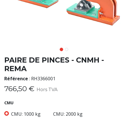
PAIRE DE PINCES - CNMH -
REMA
Référence
:
RH3366001
766,50
€
Hors TVA
CMU
CMU: 1000 kg
CMU: 2000 kg