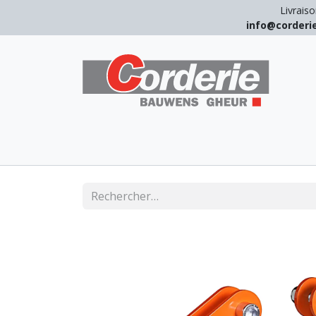
Livraiso
info@corder
LEVAGE
ARRIMAGE
ANTICHUT