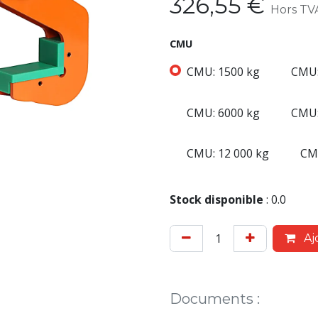
326,55
€
Hors TV
CMU
CMU: 1500 kg
CMU:
CMU: 6000 kg
CMU:
CMU: 12 000 kg
CMU
Stock disponible
:
0.0
Aj
Documents
: