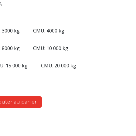
A
 3000 kg
CMU: 4000 kg
 8000 kg
CMU: 10 000 kg
: 15 000 kg
CMU: 20 000 kg
outer au panier