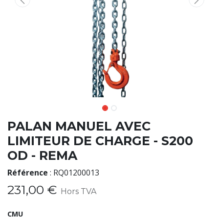
PALAN MANUEL AVEC
LIMITEUR DE CHARGE - S200
OD - REMA
Référence
:
RQ01200013
231,00
€
Hors TVA
CMU