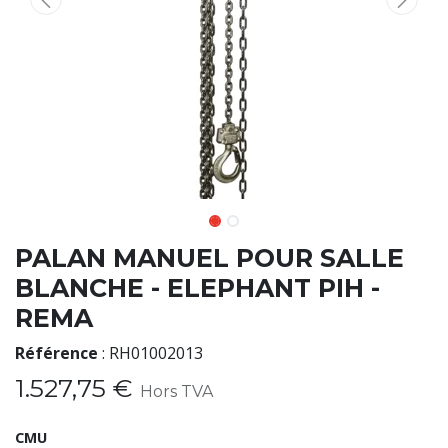
PALAN MANUEL POUR SALLE
BLANCHE - ELEPHANT PIH -
REMA
Référence
:
RH01002013
1.527,75
€
Hors TVA
CMU