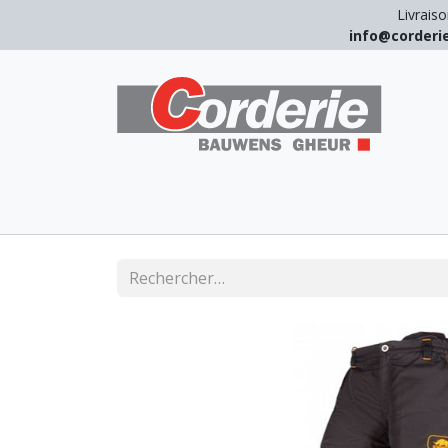
Livraiso
info@corder
LEVAGE
ARRIMAGE
ANTICHUT