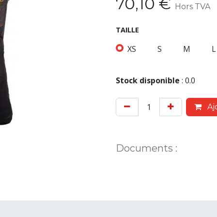
70,10
€
Hors TVA
TAILLE
XS
S
M
L
Stock disponible
:
0.0
Aj
Documents
: