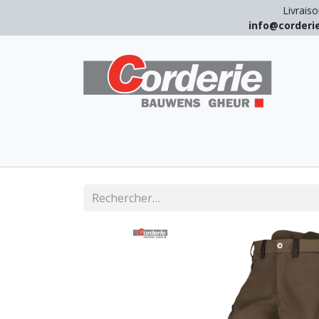
Livraiso
info@corder
LEVAGE
ARRIMAGE
ANTICHUT