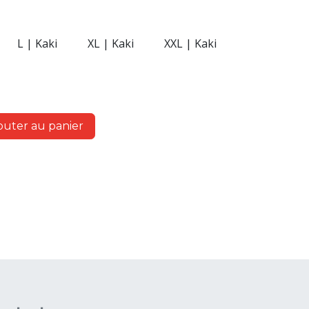
L | Kaki
XL | Kaki
XXL | Kaki
outer au panier