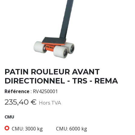
PATIN ROULEUR AVANT
DIRECTIONNEL - TRS - REMA
Référence
:
RV4250001
235,40
€
Hors TVA
CMU
CMU: 3000 kg
CMU: 6000 kg