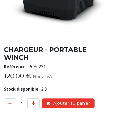
CHARGEUR - PORTABLE
WINCH
Référence
:
PCA0231
120,00
€
Hors TVA
Stock disponible
:
2.0
Ajouter au panier