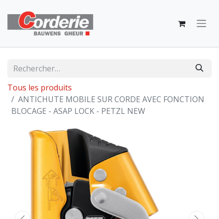
Tous les produits
ANTICHUTE MOBILE SUR CORDE AVEC FONCTION
BLOCAGE - ASAP LOCK - PETZL NEW