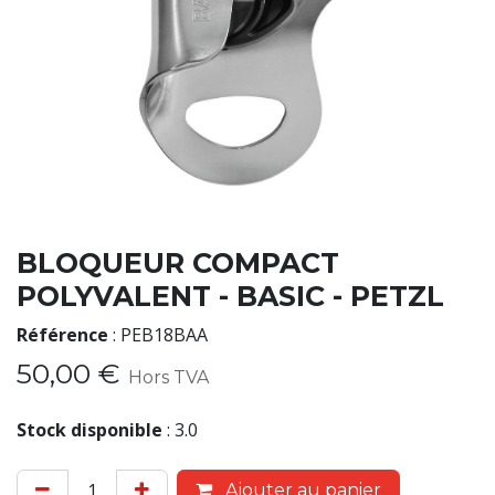
BLOQUEUR COMPACT
POLYVALENT - BASIC - PETZL
Référence
:
PEB18BAA
50,00
€
Hors TVA
Stock disponible
:
3.0
Ajouter au panier