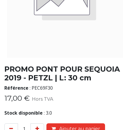
PROMO PONT POUR SEQUOIA
2019 - PETZL | L: 30 cm
Référence
:
PEC69F30
17,00
€
Hors TVA
Stock disponible
:
3.0
Ajouter au panier