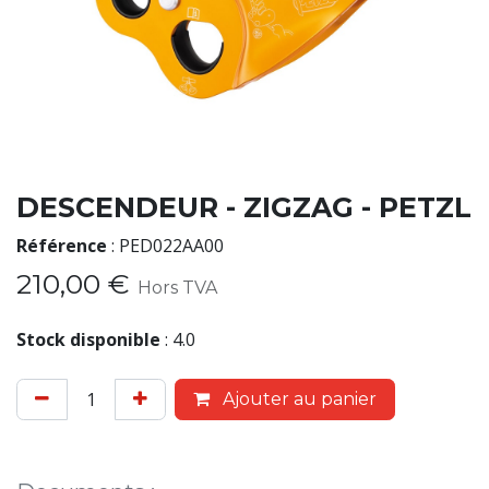
DESCENDEUR - ZIGZAG - PETZL
Référence
:
PED022AA00
210,00
€
Hors TVA
Stock disponible
:
4.0
Ajouter au panier