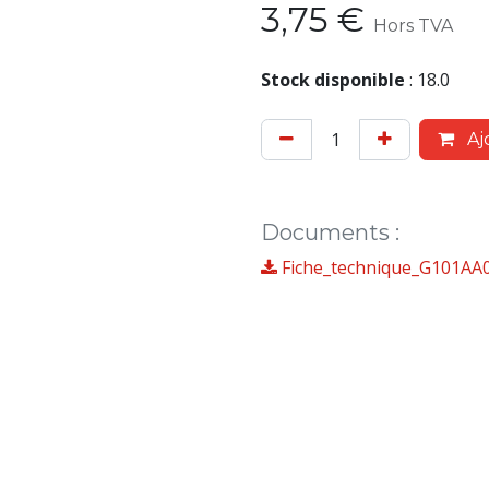
3,75
€
Hors TVA
Stock disponible
:
18.0
Aj
Documents
:
Fiche_technique_G101AA0