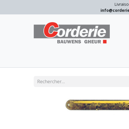
Livraiso
info@corder
LEVAGE
ARRIMAGE
ANTICHUT