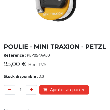
POULIE - MINI TRAXION - PETZL
Référence
:
PEP054AA00
95,00
€
Hors TVA
Stock disponible
:
2.0
Ajouter au panier