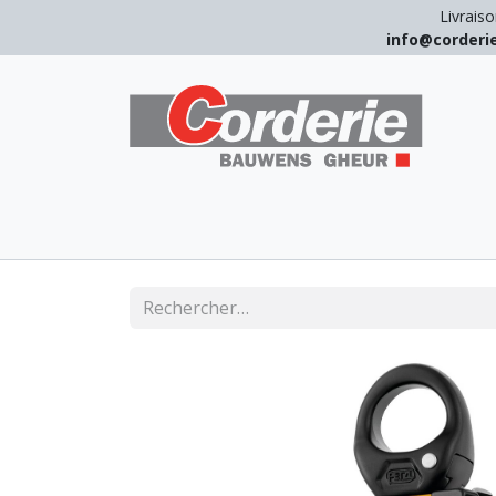
Livraiso
info@corder
LEVAGE
ARRIMAGE
ANTICHUT