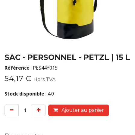
SAC - PERSONNEL - PETZL | 15 L
Référence
:
PES44Y015
54,17
€
Hors TVA
Stock disponible
:
4.0
Ajouter au panier