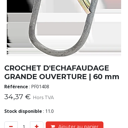
CROCHET D'ECHAFAUDAGE
GRANDE OUVERTURE | 60 mm
Référence
:
PF01408
34,37
€
Hors TVA
Stock disponible
:
11.0
Ajouter au panier