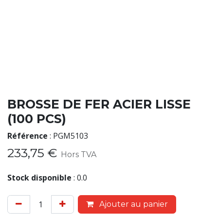
BROSSE DE FER ACIER LISSE
(100 PCS)
Référence
:
PGM5103
233,75
€
Hors TVA
Stock disponible
:
0.0
Ajouter au panier