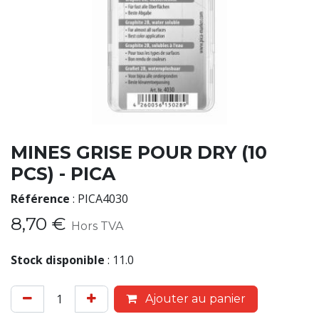
MINES GRISE POUR DRY (10
PCS) - PICA
Référence
:
PICA4030
8,70
€
Hors TVA
Stock disponible
:
11.0
Ajouter au panier