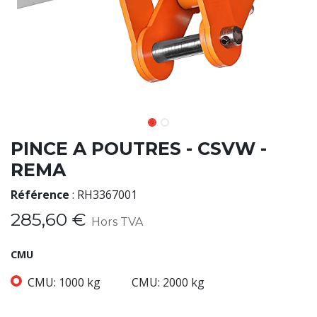
PINCE A POUTRES - CSVW -
REMA
Référence
:
RH3367001
285,60
€
Hors TVA
CMU
CMU: 1000 kg
CMU: 2000 kg