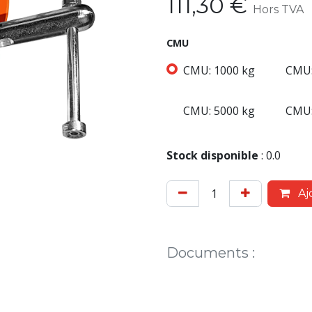
111,30
€
Hors TVA
CMU
CMU: 1000 kg
CMU:
CMU: 5000 kg
CMU:
Stock disponible
:
0.0
Aj
Documents
: