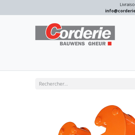
Livraiso
info@corder
LEVAGE
ARRIMAGE
ANTICHUT