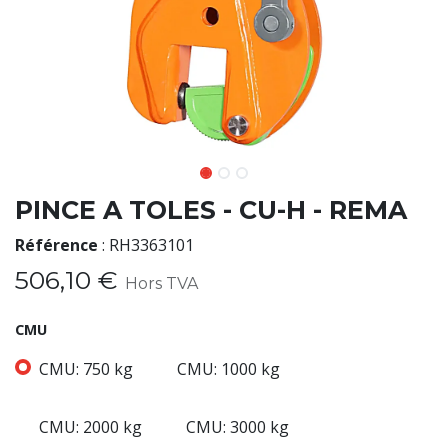
PINCE A TOLES - CU-H - REMA
Référence
:
RH3363101
506,10
€
Hors TVA
CMU
CMU: 750 kg
CMU: 1000 kg
CMU: 2000 kg
CMU: 3000 kg