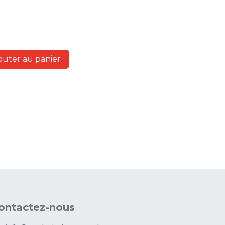
outer au panier
ontactez-nous