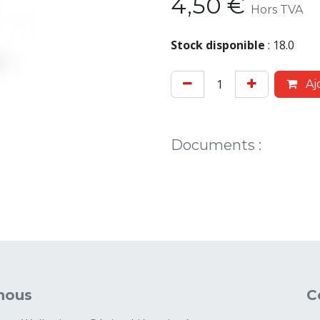
4,50
€
Hors TVA
Stock disponible
:
18.0
Aj
Documents
:
nous
C