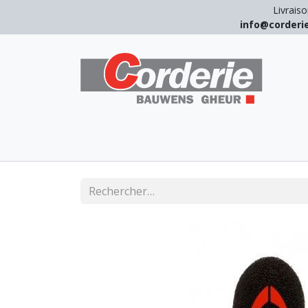
Livraiso
info@corder
LEVAGE
ARRIMAGE
ANTICHUT