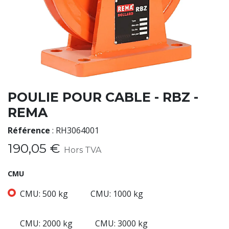
POULIE POUR CABLE - RBZ -
REMA
Référence
:
RH3064001
190,05
€
Hors TVA
CMU
CMU: 500 kg
CMU: 1000 kg
CMU: 2000 kg
CMU: 3000 kg