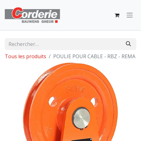
Tous les produits
POULIE POUR CABLE - RBZ - REMA