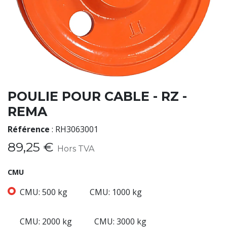
POULIE POUR CABLE - RZ -
REMA
Référence
:
RH3063001
89,25
€
Hors TVA
CMU
CMU: 500 kg
CMU: 1000 kg
CMU: 2000 kg
CMU: 3000 kg