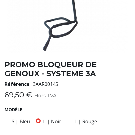
PROMO BLOQUEUR DE
GENOUX - SYSTEME 3A
Référence
:
3AAR00145
69,50
€
Hors TVA
MODÈLE
S | Bleu
L | Noir
L | Rouge