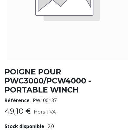
POIGNE POUR
PWC3000/PCW4000 -
PORTABLE WINCH
Référence
:
PW100137
49,10
€
Hors TVA
Stock disponible
:
2.0