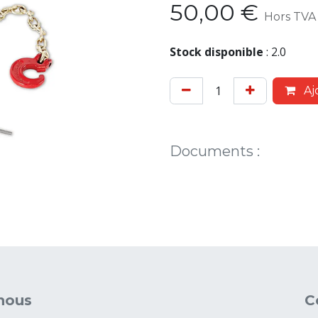
50,00
€
Hors TVA
Stock disponible
:
2.0
Aj
Documents
:
nous
C