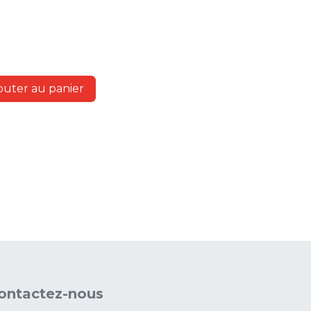
outer au panier
ontactez-nous