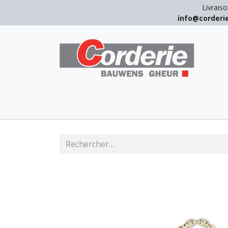
Livraiso
info@corder
LEVAGE
ARRIMAGE
ANTICHUT