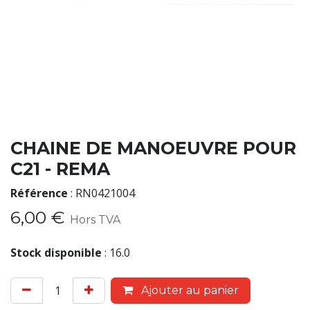
CHAINE DE MANOEUVRE POUR
C21 - REMA
Référence
:
RN0421004
6,00
€
Hors TVA
Stock disponible
:
16.0
Ajouter au panier