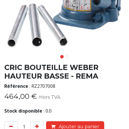
CRIC BOUTEILLE WEBER
HAUTEUR BASSE - REMA
Référence
:
RZ2707008
464,00
€
Hors TVA
Stock disponible
:
0.0
Ajouter au panier