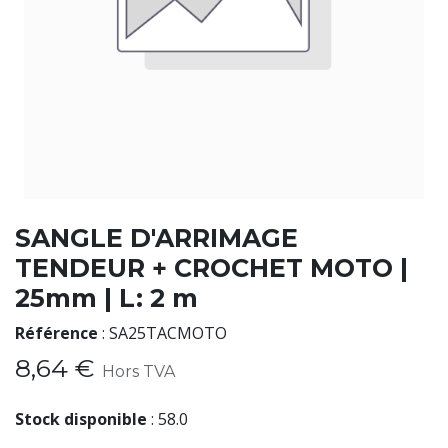
SANGLE D'ARRIMAGE
TENDEUR + CROCHET MOTO |
25mm | L: 2 m
Référence
:
SA25TACMOTO
8,64
€
Hors TVA
Stock disponible
:
58.0