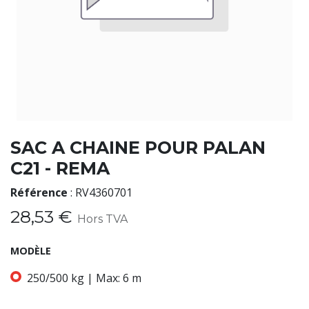
SAC A CHAINE POUR PALAN
C21 - REMA
Référence
:
RV4360701
28,53
€
Hors TVA
MODÈLE
250/500 kg | Max: 6 m