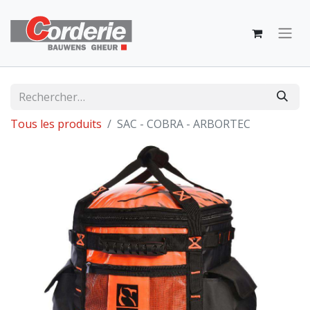
Tous les produits
SAC - COBRA - ARBORTEC