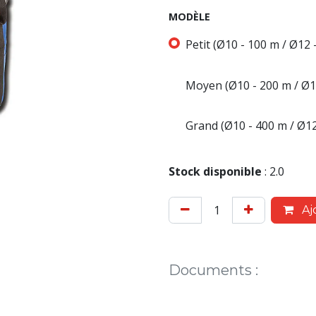
MODÈLE
Petit (Ø10 - 100 m / Ø12 
Moyen (Ø10 - 200 m / Ø1
Grand (Ø10 - 400 m / Ø12
Stock disponible
:
2.0
Aj
Documents
: