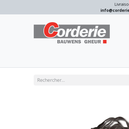
Livraiso
info@corder
LEVAGE
ARRIMAGE
ANTICHUT