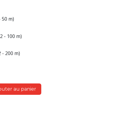
- 50 m)
2 - 100 m)
 - 200 m)
outer au panier