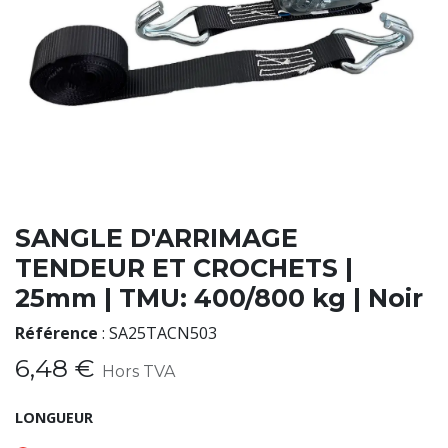
SANGLE D'ARRIMAGE
TENDEUR ET CROCHETS |
25mm | TMU: 400/800 kg | Noir
Référence
:
SA25TACN503
6,48
€
Hors TVA
LONGUEUR