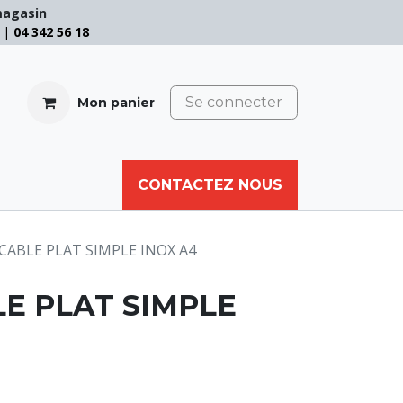
magasin
e |
04 342 56 18
Se connecter
Mon panier
CABLE
FILET
CORDE
CONTACTEZ NOUS
AUTRES
CABLE PLAT SIMPLE INOX A4
E PLAT SIMPLE