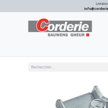
Livraiso
info@corder
LEVAGE
ARRIMAGE
ANTICHUT