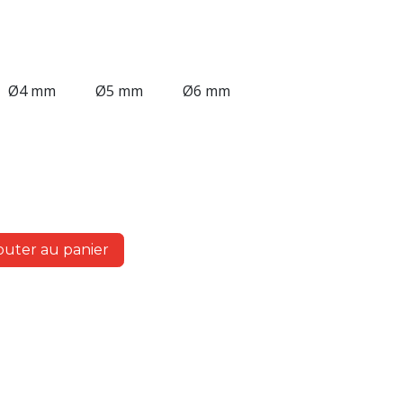
Ø4 mm
Ø5 mm
Ø6 mm
outer au panier