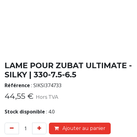
LAME POUR ZUBAT ULTIMATE -
SILKY | 330-7.5-6.5
Référence
:
SIKSI374733
44,55
€
Hors TVA
Stock disponible
:
4.0
Ajouter au panier