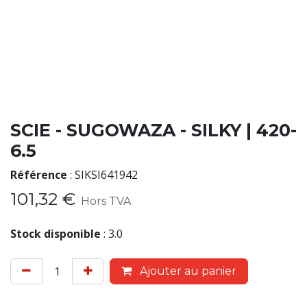
SCIE - SUGOWAZA - SILKY | 420-
6.5
Référence
:
SIKSI641942
101,32
€
Hors TVA
Stock disponible
:
3.0
Ajouter au panier