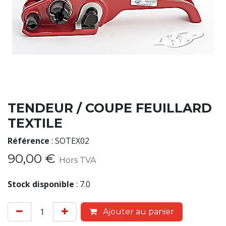
TENDEUR / COUPE FEUILLARD
TEXTILE
Référence
:
SOTEX02
90,00
€
Hors TVA
Stock disponible
:
7.0
Ajouter au panier