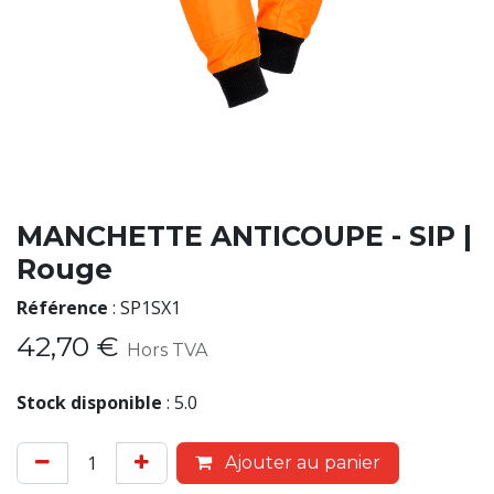
MANCHETTE ANTICOUPE - SIP |
Rouge
Référence
:
SP1SX1
42,70
€
Hors TVA
Stock disponible
:
5.0
Ajouter au panier