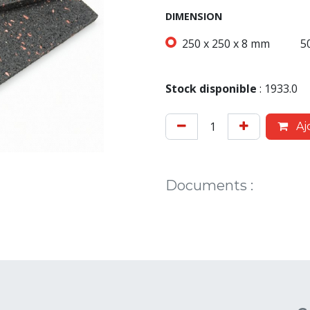
DIMENSION
250 x 250 x 8 mm
5
Stock disponible
:
1933.0
Aj
Documents
: