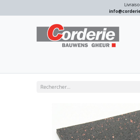
Livraiso
info@corder
LEVAGE
ARRIMAGE
ANTICHUT