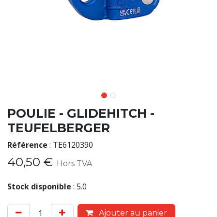
POULIE - GLIDEHITCH -
TEUFELBERGER
Référence
:
TE6120390
40,50
€
Hors TVA
Stock disponible
:
5.0
Ajouter au panier