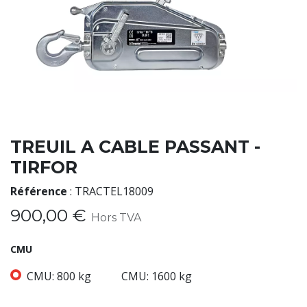
TREUIL A CABLE PASSANT -
TIRFOR
Référence
:
TRACTEL18009
900,00
€
Hors TVA
CMU
CMU: 800 kg
CMU: 1600 kg