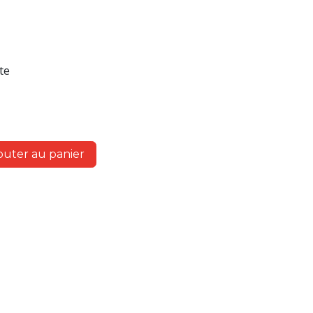
te
outer au panier