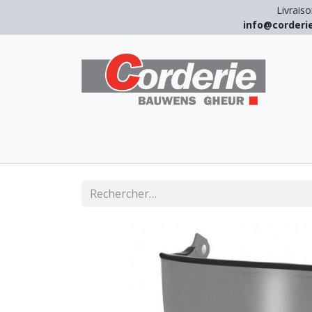
Livraiso
info@corder
LEVAGE
ARRIMAGE
ANTICHUT