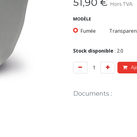
51,90
€
Hors TVA
MODÈLE
Fumée
Transparen
Stock disponible
:
2.0
Aj
Documents
: